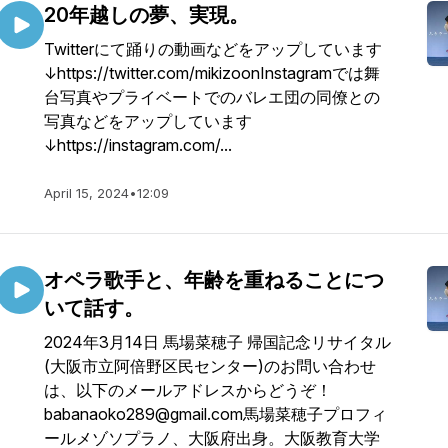
20年越しの夢、実現。
Twitterにて踊りの動画などをアップしています
↓https://twitter.com/mikizoonInstagramでは舞
台写真やプライベートでのバレエ団の同僚との
写真などをアップしています
↓https://instagram.com/...
April 15, 2024
•
12:09
オペラ歌手と、年齢を重ねることにつ
いて話す。
2024年3月14日 馬場菜穂子 帰国記念リサイタル
(大阪市立阿倍野区民センター)のお問い合わせ
は、以下のメールアドレスからどうぞ！
babanaoko289@gmail.com馬場菜穂子プロフィ
ールメゾソプラノ、大阪府出身。大阪教育大学