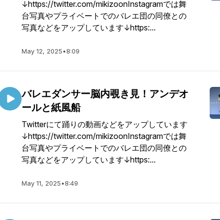
↓https://twitter.com/mikizoonInstagramでは舞
台写真やプライベートでのバレエ団の同僚との
写真などをアップしています↓https:...
May 12, 2025
•
8:09
バレエダンサー脳内覗き見！アンデオ
ールと紙風船
Twitterにて踊りの動画などをアップしています
↓https://twitter.com/mikizoonInstagramでは舞
台写真やプライベートでのバレエ団の同僚との
写真などをアップしています↓https:...
May 11, 2025
•
8:49