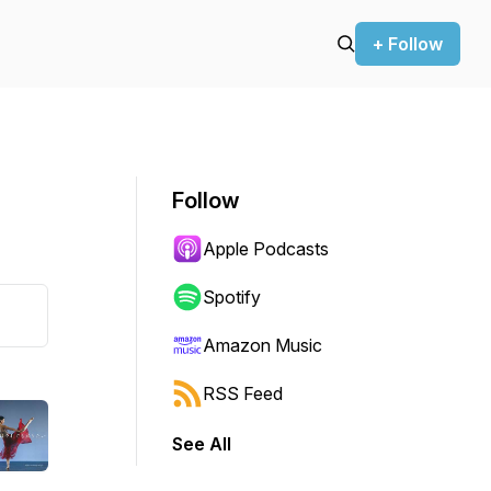
+ Follow
Follow
Apple Podcasts
Spotify
Amazon Music
RSS Feed
See All