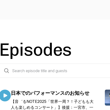
Episodes
171 episodes
日本でのパフォーマンスのお知らせ
【音゛るNOTE2025「世界一周？！子どもも大
人も楽しめるコンサート」】後援：一宮市、一