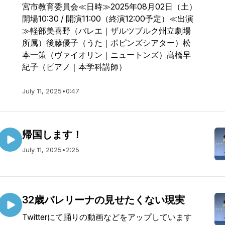
宮市教育委員会≪日時≫2025年08月02日（土）
開場10:30 / 開演11:00（終演12:00予定）≪出演
≫軽部美喜野（バレエ｜ザルツブルク州立劇場
所属）後藤優子（うた｜ポピンズシアター）松
本一策（ヴァイオリン｜ニュートンズ）髙橋早
紀子（ピアノ｜本学科講師）
July 11, 2025
•
0:47
帰国します！
July 11, 2025
•
2:25
32歳バレリーナの見せたくない現実
Twitterにて踊りの動画などをアップしています