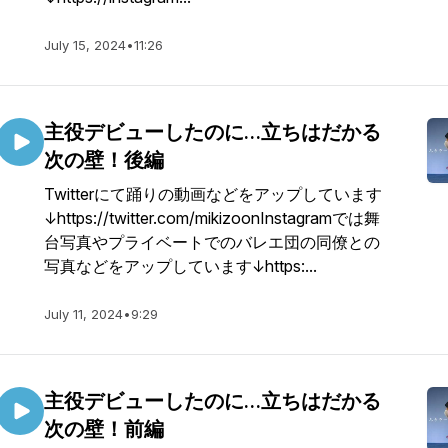
July 15, 2024
•
11:26
主役デビューしたのに…立ちはだかる
次の壁！後編
Twitterにて踊りの動画などをアップしています
↓https://twitter.com/mikizoonInstagramでは舞
台写真やプライベートでのバレエ団の同僚との
写真などをアップしています↓https:...
July 11, 2024
•
9:29
主役デビューしたのに…立ちはだかる
次の壁！前編