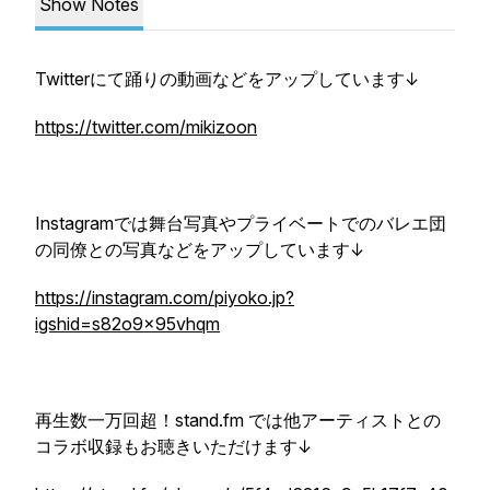
Show Notes
Twitterにて踊りの動画などをアップしています↓
https://twitter.com/mikizoon
Instagramでは舞台写真やプライベートでのバレエ団
の同僚との写真などをアップしています↓
https://instagram.com/piyoko.jp?
igshid=s82o9x95vhqm
再生数一万回超！stand.fm では他アーティストとの
コラボ収録もお聴きいただけます↓