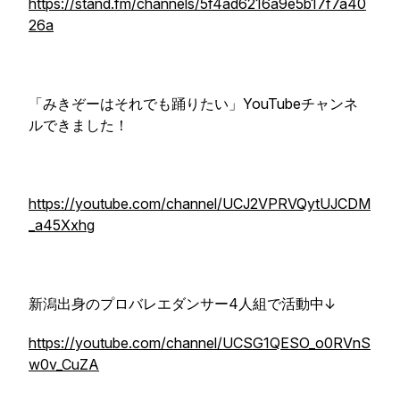
https://stand.fm/channels/5f4ad6216a9e5b17f7a40
26a
「みきぞーはそれでも踊りたい」YouTubeチャンネ
ルできました！
https://youtube.com/channel/UCJ2VPRVQytUJCDM
_a45Xxhg
新潟出身のプロバレエダンサー4人組で活動中↓
https://youtube.com/channel/UCSG1QESO_o0RVnS
w0v_CuZA